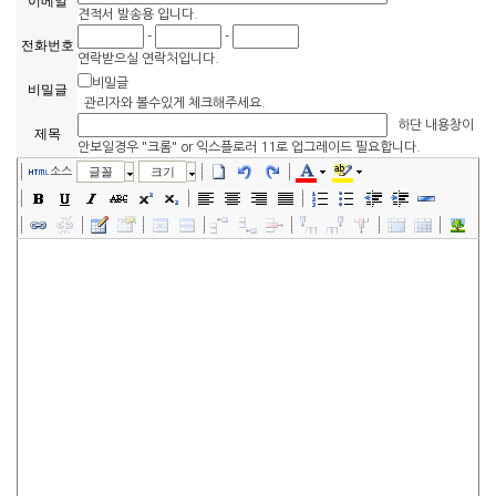
이메일
견적서 발송용 입니다.
-
-
전화번호
연락받으실 연락처입니다.
비밀글
비밀글
관리자와 볼수있게 체크해주세요.
하단 내용창이
제목
안보일경우 "크롬" or 익스플로러 11로 업그레이드 필요합니다.
소스
글꼴
크기