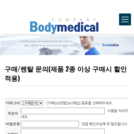
구매/렌탈 문의(제품 2종 이상 구매시 할인
적용)
카테고리
[구매]or[렌탈]or[매입] 종류를 선택해주세요.
이름을 적어주
작성자
세요.
비밀번호
댓글 확인하실때 꼭 필요합니다.